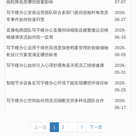
能耗降低受哪些因素影响
07-07
写字楼办公安保运营团队联合多部门夜间巡检时每类异
2026-
常事件如何快速归责
06-27
直播电商团队写字楼办公直播间绿植陈设频繁搬运后植
2026-
物健康状况如何统一监测
06-16
写字楼办公适用于律所高强度保密档案管理的智能储物
2026-
柜设计方案需满足哪些标准
06-05
写字楼办公如何引入心理舒缓角落关照员工情绪健康
2026-
05-31
智能节水设备在写字楼办公环境下能实现哪些环保目标
2026-
05-25
写字楼办公空间如何用灵活隔断支持多样化团队合作
2026-
05-17
上一页
1
2
...
7
下一页