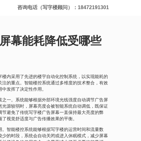
咨询电话（写字楼顾问）：18472191301
屏幕能耗降低受哪些
字楼内采用了先进的楼宇自动化控制系统，以实现能耗的
关注的重点。智能楼控系统通过多维度的技术整合，有效
用中发挥了决定性作用。
素之一。系统能够根据外部环境光线强度自动调节广告屏
然光源较弱时，屏幕亮度会被智能系统自动调低，既保证
调节避免了传统写字楼广告屏幕一直保持最大亮度的弊
顾了视觉舒适度与广告传播效果的平衡。
用。智能楼控系统能够根据写字楼的运营时间和流量数
较少的时段，系统会自动关闭或进入休眠模式，减少屏幕