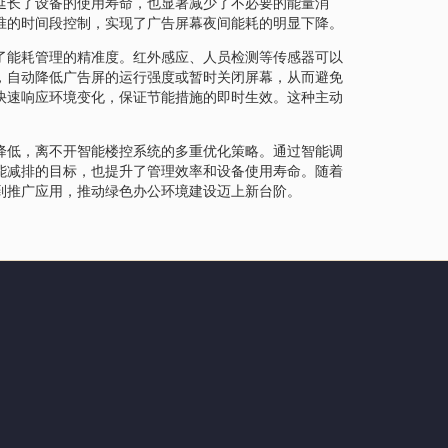
延长了设备的使用寿命，也显著减少了不必要的能量消
准的时间段控制，实现了广告屏幕夜间能耗的明显下降。
了能耗管理的精准度。红外感应、人员检测等传感器可以
，自动降低广告屏的运行强度或暂时关闭屏幕，从而避免
快速响应环境变化，保证节能措施的即时生效。这种主动
。
降低，离不开智能楼控系统的多重优化策略。通过智能调
能减排的目标，也提升了管理效率和设备使用寿命。随着
到推广应用，推动绿色办公环境建设迈上新台阶。