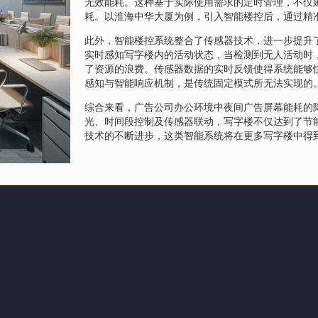
无效能耗。这种基于实际使用需求的定时管理，不仅
耗。以淮海中华大厦为例，引入智能楼控后，通过精
此外，智能楼控系统整合了传感器技术，进一步提升
实时感知写字楼内的活动状态，当检测到无人活动时
了资源的浪费。传感器数据的实时反馈使得系统能够
感知与智能响应机制，是传统固定模式所无法实现的
综合来看，广告公司办公环境中夜间广告屏幕能耗的
光、时间段控制及传感器联动，写字楼不仅达到了节
技术的不断进步，这类智能系统将在更多写字楼中得