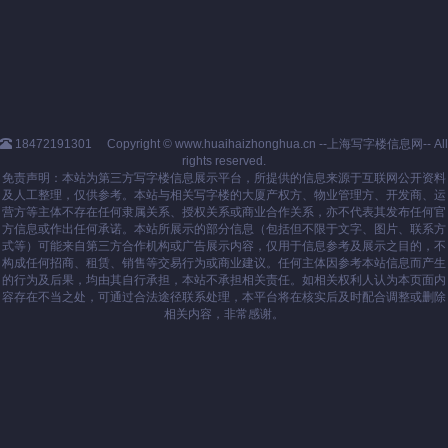
18472191301
Copyright © www.huaihaizhonghua.cn --上海写字楼信息网-- All
rights reserved.
免责声明：本站为第三方写字楼信息展示平台，所提供的信息来源于互联网公开资料
及人工整理，仅供参考。本站与相关写字楼的大厦产权方、物业管理方、开发商、运
营方等主体不存在任何隶属关系、授权关系或商业合作关系，亦不代表其发布任何官
方信息或作出任何承诺。本站所展示的部分信息（包括但不限于文字、图片、联系方
式等）可能来自第三方合作机构或广告展示内容，仅用于信息参考及展示之目的，不
构成任何招商、租赁、销售等交易行为或商业建议。任何主体因参考本站信息而产生
的行为及后果，均由其自行承担，本站不承担相关责任。如相关权利人认为本页面内
容存在不当之处，可通过合法途径联系处理，本平台将在核实后及时配合调整或删除
相关内容，非常感谢。