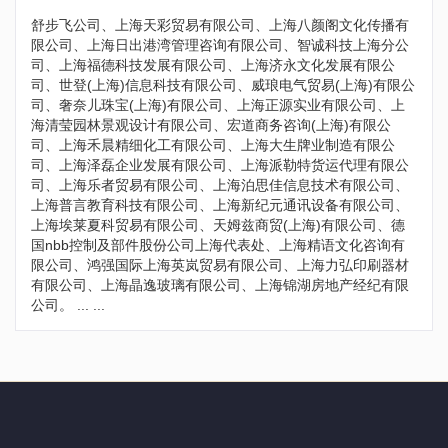
舒步飞公司、上海天彩贸易有限公司、上海八颜阁文化传播有
限公司、上海日出港湾管理咨询有限公司、智诚科技上海分公
司、上海福德科技发展有限公司、上海济永文化发展有限公
司、世登(上海)信息科技有限公司、威琅电气贸易(上海)有限公
司、奢奈儿珠宝(上海)有限公司、上海正源实业有限公司、上
海清莹园林景观设计有限公司、宏道商务咨询(上海)有限公
司、上海禾晨精细化工有限公司、上海大生牌业制造有限公
司、上海泽磊企业发展有限公司、上海派勒特货运代理有限公
司、上海乐者贸易有限公司、上海泊思佳信息技术有限公司、
上海普言教育科技有限公司、上海新纪元通讯设备有限公司、
上海埃莱夏科贸易有限公司、天姆兹商贸(上海)有限公司、德
国nbb控制及部件股份公司上海代表处、上海精语文化咨询有
限公司、鸿强国际上海英岚贸易有限公司、上海力弘印刷器材
有限公司、上海晶逸玻璃有限公司、上海锦湖房地产经纪有限
公司。 ... ...