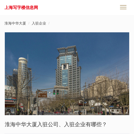
上海写字楼信息网
切
换
导
淮海中华大厦
入驻企业
航
淮海中华大厦入驻公司、入驻企业有哪些？