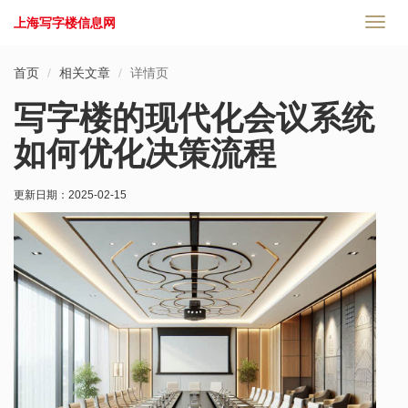
上海写字楼信息网
切
换
导
首页
相关文章
详情页
航
写字楼的现代化会议系统
如何优化决策流程
更新日期：
2025-02-15