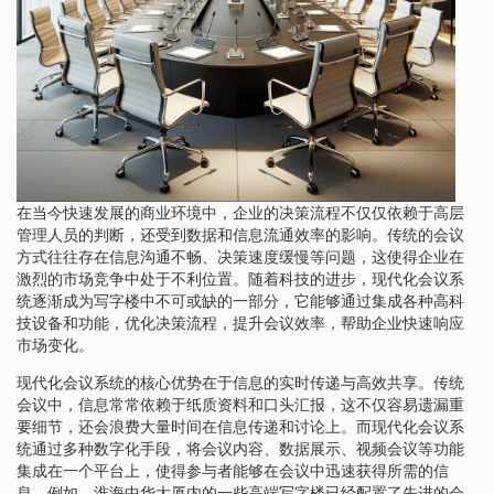
在当今快速发展的商业环境中，企业的决策流程不仅仅依赖于高层
管理人员的判断，还受到数据和信息流通效率的影响。传统的会议
方式往往存在信息沟通不畅、决策速度缓慢等问题，这使得企业在
激烈的市场竞争中处于不利位置。随着科技的进步，现代化会议系
统逐渐成为写字楼中不可或缺的一部分，它能够通过集成各种高科
技设备和功能，优化决策流程，提升会议效率，帮助企业快速响应
市场变化。
现代化会议系统的核心优势在于信息的实时传递与高效共享。传统
会议中，信息常常依赖于纸质资料和口头汇报，这不仅容易遗漏重
要细节，还会浪费大量时间在信息传递和讨论上。而现代化会议系
统通过多种数字化手段，将会议内容、数据展示、视频会议等功能
集成在一个平台上，使得参与者能够在会议中迅速获得所需的信
息。例如，淮海中华大厦内的一些高端写字楼已经配置了先进的会