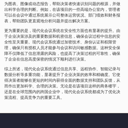
为图表、图像或动态报告，帮助决策者快速识别问题的根源，并做
出科学合理的判断。例如，在该项目的一些高端办公室内，管理者
可以在会议中通过系统展示公司整体运营状况、部门绩效和财务报
表，帮助团队更直观地分析问题并提出解决方案。
更为重要的是，现代化会议系统在安全性方面也有显著的提升。由
于企业决策涉及的重要数据和机密信息，确保会议过程中信息的安
全性至关重要。现代会议系统通过加密技术、身份认证和权限管
理，确保只有授权人员才能参与会议和访问敏感数据。这种安全保
障不仅降低了信息泄露的风险，也提高了决策过程的可靠性，确保
了企业在信息高度保密的情况下顺利进行决策。
综上所述，现代化会议系统通过信息共享、远程协作、智能记录与
数据分析等多重功能，显著提升了企业决策的效率和精确度。它使
得决策者能够在更短的时间内获得全面的数据支持和团队反馈，从
而作出更加科学、合理的决策。无论是在该项目这样的商务楼宇，
还是在全球范围内的跨国企业中，现代化会议系统都成为了优化决
策流程、提高竞争力的重要工具。