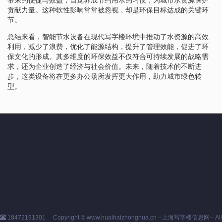
贡献力量。这种软性影响常常被忽视，却是环保目标达成的关键环
节。
总结来看，智能节水设备在现代写字楼环境中推动了水资源的高效
利用，减少了浪费，优化了能源结构，提升了管理效能，促进了环
保文化的形成。其多维度的环保效益不仅符合可持续发展的战略需
求，还为企业创造了经济与社会价值。未来，随着技术的不断进
步，这类设备将在更多办公场所发挥更大作用，助力城市绿色转
型。
18472191301
Copyright © www.huaihaizhonghua.cn --上海写字楼信息网-- All