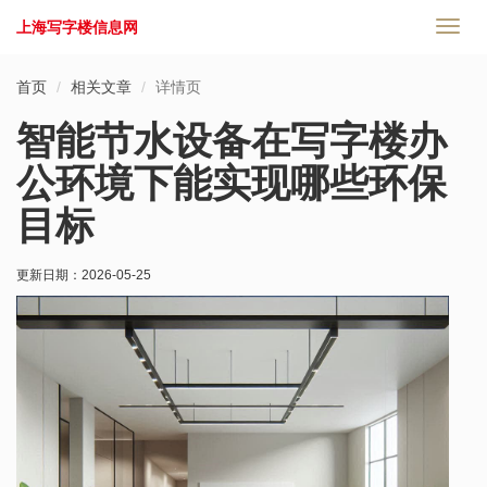
上海写字楼信息网
切
换
导
首页
相关文章
详情页
航
智能节水设备在写字楼办
公环境下能实现哪些环保
目标
更新日期：
2026-05-25