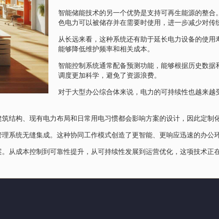
智能储能技术的另一个优势是支持可再生能源的整合
色电力可以被储存并在需要时使用，进一步减少对传
从长远来看，这种系统还有助于延长电力设备的使用
能够降低维护频率和相关成本。
智能控制系统通常配备预测功能，能够根据历史数据
调度更加科学，避免了资源浪费。
对于大型办公综合体来说，电力的可持续性也越来越
建筑结构、现有电力布局和日常用电习惯都会影响方案的设计，因此定制
管理系统无缝集成。这种协同工作模式创造了更智能、更响应迅速的办公
案。从成本控制到可靠性提升，从可持续性发展到运营优化，这项技术正