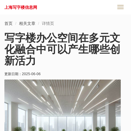
上海写字楼信息网
切
换
导
首页
相关文章
详情页
航
写字楼办公空间在多元文
化融合中可以产生哪些创
新活力
更新日期：
2025-06-06