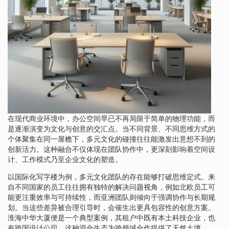
在现代商业环境中，办公空间早已不再局限于简单的物理功能，而
是逐渐演变为文化与创意的交汇点。当不同背景、不同思维方式的
个体聚集在同一屋檐下，多元文化的碰撞往往能激发出意想不到的
创新活力。这种融合不仅体现在团队协作中，更深刻影响着空间设
计、工作模式乃至企业文化的塑造。
以国际化写字楼为例，多元文化团队的存在能够打破思维定式。来
自不同国家的员工往往拥有独特的解决问题视角，例如北欧员工可
能更注重效率与可持续性，而亚洲团队则倾向于强调协作与长期规
划。当这些差异被合理引导时，会催生出更具包容性的创意方案。
淮海中华大厦便是一个典型案例，其租户中既有本土科技企业，也
有跨国设计公司，这种混合生态为跨领域合作提供了天然土壤。