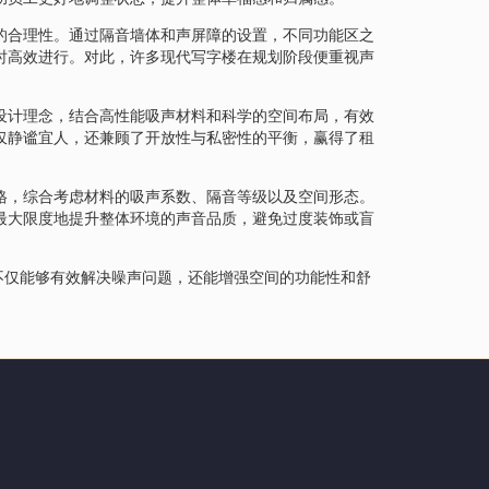
的合理性。通过隔音墙体和声屏障的设置，不同功能区之
时高效进行。对此，许多现代写字楼在规划阶段便重视声
设计理念，结合高性能吸声材料和科学的空间布局，有效
仅静谧宜人，还兼顾了开放性与私密性的平衡，赢得了租
格，综合考虑材料的吸声系数、隔音等级以及空间形态。
最大限度地提升整体环境的声音品质，避免过度装饰或盲
不仅能够有效解决噪声问题，还能增强空间的功能性和舒