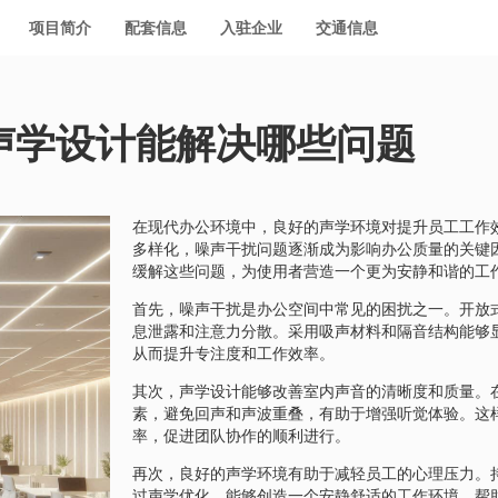
项目简介
配套信息
入驻企业
交通信息
声学设计能解决哪些问题
在现代办公环境中，良好的声学环境对提升员工工作
多样化，噪声干扰问题逐渐成为影响办公质量的关键
缓解这些问题，为使用者营造一个更为安静和谐的工
首先，噪声干扰是办公空间中常见的困扰之一。开放
息泄露和注意力分散。采用吸声材料和隔音结构能够
从而提升专注度和工作效率。
其次，声学设计能够改善室内声音的清晰度和质量。
素，避免回声和声波重叠，有助于增强听觉体验。这
率，促进团队协作的顺利进行。
再次，良好的声学环境有助于减轻员工的心理压力。
过声学优化，能够创造一个安静舒适的工作环境，帮