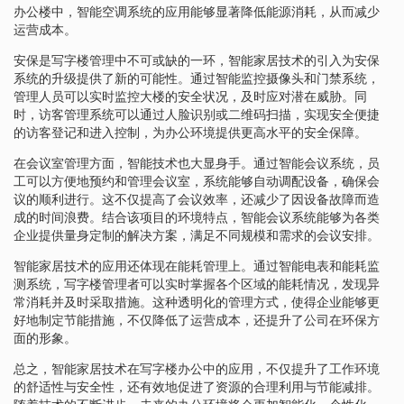
办公楼中，智能空调系统的应用能够显著降低能源消耗，从而减少
运营成本。
安保是写字楼管理中不可或缺的一环，智能家居技术的引入为安保
系统的升级提供了新的可能性。通过智能监控摄像头和门禁系统，
管理人员可以实时监控大楼的安全状况，及时应对潜在威胁。同
时，访客管理系统可以通过人脸识别或二维码扫描，实现安全便捷
的访客登记和进入控制，为办公环境提供更高水平的安全保障。
在会议室管理方面，智能技术也大显身手。通过智能会议系统，员
工可以方便地预约和管理会议室，系统能够自动调配设备，确保会
议的顺利进行。这不仅提高了会议效率，还减少了因设备故障而造
成的时间浪费。结合该项目的环境特点，智能会议系统能够为各类
企业提供量身定制的解决方案，满足不同规模和需求的会议安排。
智能家居技术的应用还体现在能耗管理上。通过智能电表和能耗监
测系统，写字楼管理者可以实时掌握各个区域的能耗情况，发现异
常消耗并及时采取措施。这种透明化的管理方式，使得企业能够更
好地制定节能措施，不仅降低了运营成本，还提升了公司在环保方
面的形象。
总之，智能家居技术在写字楼办公中的应用，不仅提升了工作环境
的舒适性与安全性，还有效地促进了资源的合理利用与节能减排。