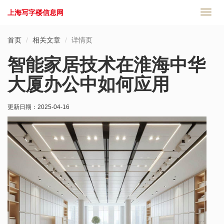
上海写字楼信息网
切
换
导
首页
相关文章
详情页
航
智能家居技术在淮海中华
大厦办公中如何应用
更新日期：
2025-04-16