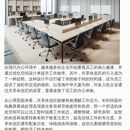
在现代办公环境中，越来越多的企业开始重视员工的身心健康，并
通过优化空间设计来提升工作效率。其中，共享休息区的引入成为
了一种趋势。这种设计不仅打破了传统格子间的封闭感，还为员工
提供了放松和交流的场所。以淮海中华大厦为例，许多入驻企业通
过共享休息区的设置，显著改善了员工的办公体验。
从心理层面来看，共享休息区能够有效缓解工作压力。长时间面对
电脑屏幕或处理高强度任务容易导致疲劳和焦虑，而一个舒适的休
息空间可以让员工暂时脱离工作状态，调整情绪。研究表明，短暂
的休息和场景转换有助于恢复注意力，提高后续工作的专注度。共
享休息区通常配备沙发、绿植或休闲读物，这些元素能够营造轻松
的氛围，帮助员工快速放松。