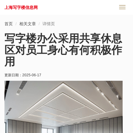
上海写字楼信息网
切
换
导
首页
相关文章
详情页
航
写字楼办公采用共享休息
区对员工身心有何积极作
用
更新日期：
2025-06-17